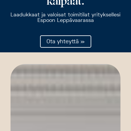
kaipaat.
Laadukkaat ja valoisat toimitilat yrityksellesi
Espoon Leppävaarassa
Ota yhteyttä
»